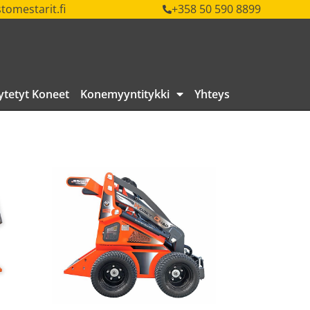
tomestarit.fi
+358 50 590 8899
ytetyt Koneet
Konemyyntitykki
Yhteys