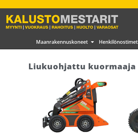
Maanrakennuskoneet
Henkilönostimet
Liukuohjattu kuormaaja