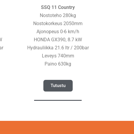
SSQ 11 Country
Nostoteho 280kg
Nostokorkeus 2050mm
Ajonopeus 0-6 km/h
W
HONDA GX390, 8.7 kW
ar
Hydrauliikka 21.6 ltr / 200bar
Leveys 740mm
Paino 630kg
Tutustu