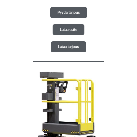
Pyydä tarjous
Lataa esite
Lataa tarjous