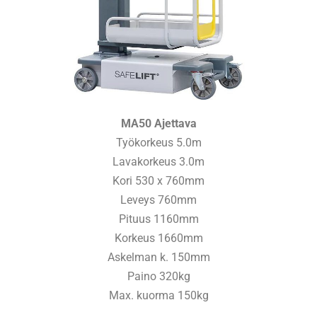
MA50 Ajettava
Työkorkeus 5.0m
Lavakorkeus 3.0m
Kori 530 x 760mm
Leveys 760mm
Pituus 1160mm
Korkeus 1660mm
Askelman k. 150mm
Paino 320kg
Max. kuorma 150kg