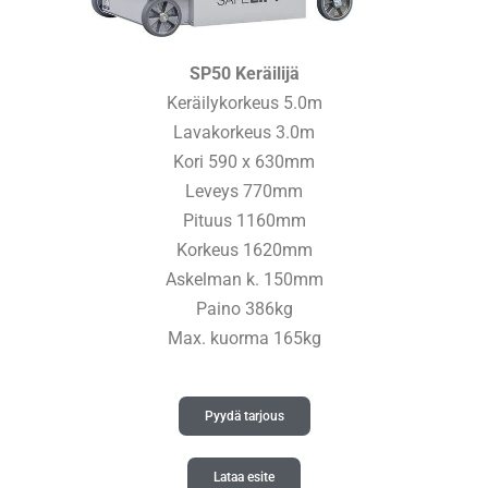
SP50 Keräilijä
Keräilykorkeus 5.0m
Lavakorkeus 3.0m
Kori 590 x 630mm
Leveys 770mm
Pituus 1160mm
Korkeus 1620mm
Askelman k. 150mm
Paino 386kg
Max. kuorma 165kg
Pyydä tarjous
Lataa esite