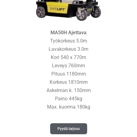
MA50H Ajettava
Työkorkeus 5.0m
Lavakorkeus 3.0m
Kori 540 x 770m
Leveys 760mm
Pituus 1180mm
Korkeus 1810mm
Askelman k. 150mm
Paino 445kg
Max. kuorma 180kg
Pyydä tarjous