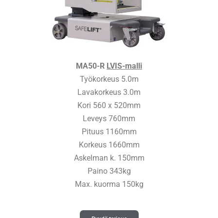
MA50-R
LVIS-malli
Työkorkeus 5.0m
Lavakorkeus 3.0m
Kori 560 x 520mm
Leveys 760mm
Pituus 1160mm
Korkeus 1660mm
Askelman k. 150mm
Paino 343kg
Max. kuorma 150kg