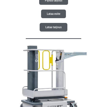
Pyydä tarjous
Lataa esite
Lataa tarjous