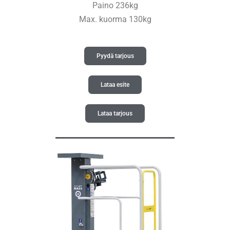
Paino 236kg
Max. kuorma 130kg
Pyydä tarjous
Lataa esite
Lataa tarjous