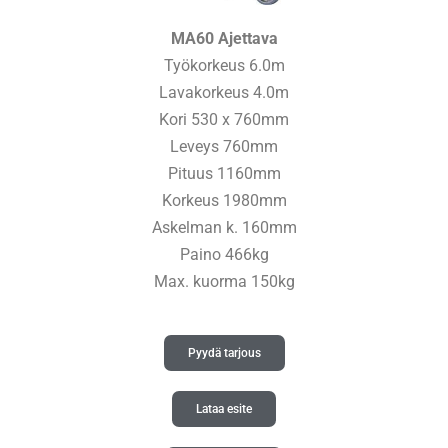
MA60 Ajettava
Työkorkeus 6.0m
Lavakorkeus 4.0m
Kori 530 x 760mm
Leveys 760mm
Pituus 1160mm
Korkeus 1980mm
Askelman k. 160mm
Paino 466kg
Max. kuorma 150kg
Pyydä tarjous
Lataa esite