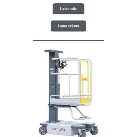
Lataa esite
Lataa tarjous