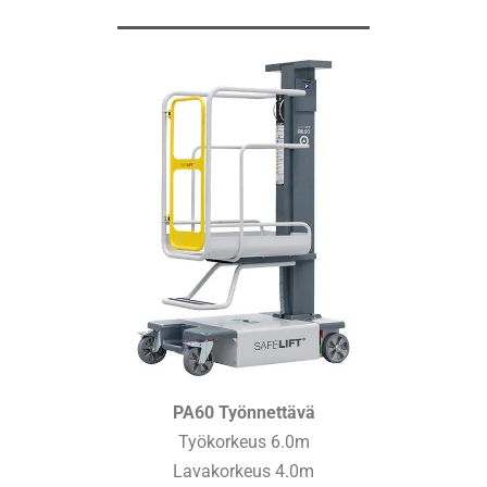
PA60 Työnnettävä
Työkorkeus 6.0m
Lavakorkeus 4.0m