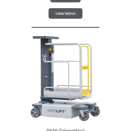
Lataa tarjous
PA50 Työnnettävä