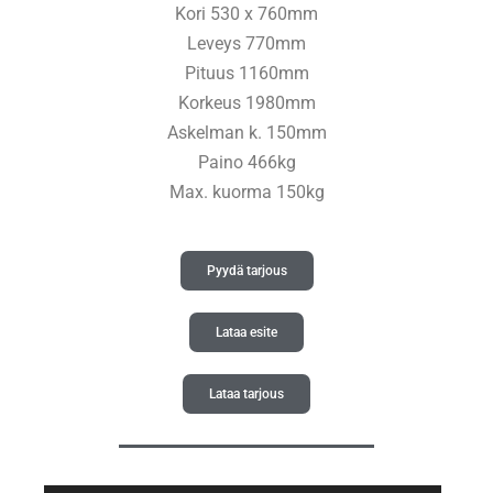
Kori 530 x 760mm
Leveys 770mm
Pituus 1160mm
Korkeus 1980mm
Askelman k. 150mm
Paino 466kg
Max. kuorma 150kg
Pyydä tarjous
Lataa esite
Lataa tarjous