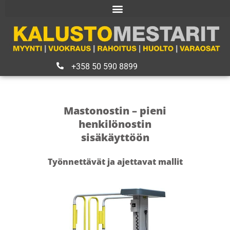
+358 50 590 8899
Mastonostin – pieni
henkilönostin
sisäkäyttöön
Työnnettävät ja ajettavat mallit