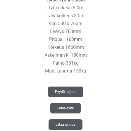
Työkorkeus 5.0m
Lavakorkeus 3.0m
Kori 530 x 760m
Leveys 760mm
Pituus 1160mm
Korkeus 1660mm
Askelman k. 150mm
Paino 331kg
Max. kuorma 150kg
Pyydä tarjous
Lataa esite
Lataa tarjous