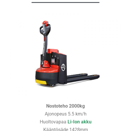
Nostoteho 2000kg
Ajonopeus 5.5 km/h
Huoltovapaa
Li-Ion akku
Kääntösäde 1428mm