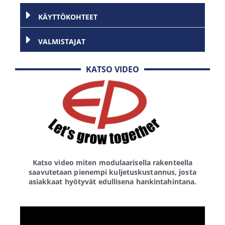
KÄYTTÖKOHTEET
VALMISTAJAT
KATSO VIDEO
Katso video miten modulaarisella rakenteella
saavutetaan pienempi kuljetuskustannus, josta
asiakkaat hyötyvät edullisena hankintahintana.