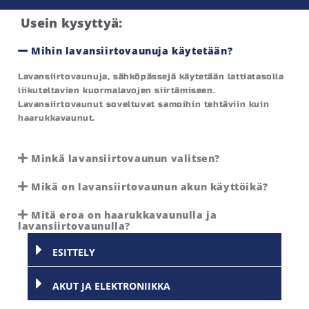
Usein kysyttyä:
Mihin lavansiirtovaunuja käytetään?
Lavansiirtovaunuja, sähköpässejä käytetään lattiatasolla
liikuteltavien kuormalavojen siirtämiseen.
Lavansiirtovaunut soveltuvat samoihin tehtäviin kuin
haarukkavaunut.
Minkä lavansiirtovaunun valitsen?
Mikä on lavansiirtovaunun akun käyttöikä?
Mitä eroa on haarukkavaunulla ja
lavansiirtovaunulla?
ESITTELY
AKUT JA ELEKTRONIIKKA