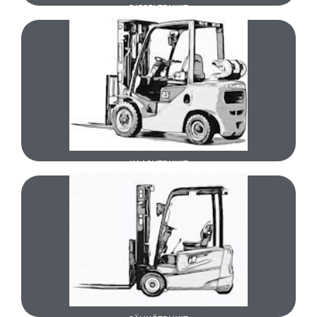
DIESELTRUKIT
TUTUSTU
UUDET KAASUTRUKIT
KAASUTRUKIT
TUTUSTU
UUDET SÄHKÖTRUKIT