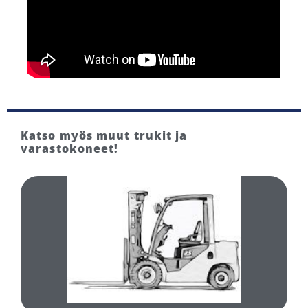
Katso myös muut trukit ja
varastokoneet!
TUTUSTU
UUDET DIESELTRUKIT