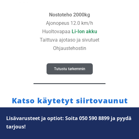
Nostoteho 2000kg
Ajonopeus 12.0 km/h
Huoltovapaa
Li-Ion akku
Taittuva ajotaso ja sivutuet
Ohjaustehostin
Tutustu tarkemmin
Katso käytetyt siirtovaunut
Lisävarusteet ja optiot: Soita 050 590 8899 ja pyydä
tarjous!