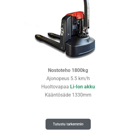
Nostoteho 1800kg
Ajonopeus 5.5 km/h
Huoltovapaa
Li-Ion akku
Kääntösäde 1330mm
Tutustu tarkemmin