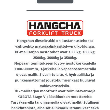
Hangchan dieseltrukki on kustannustehokas
vaihtoehto materiaalinkäsittelyyn ulkotiloissa.
XF-mallisarjan nostotehot ovat 1500kg, 1800kg,
2500kg, 3000kg ja 3500kg.
Nopeaan toimitukseen löytyy nostokorkeudella
3300-5000mm, 3-jatkeisella vapaanostomastolla
olevat mallit. Sivusiirtolaite, 4. hydrauliikka ja
puhkeamattomat joustokumirenkaat kuuluvat
vakiovarusteisiin.
XF-mallisarjan moottorit ovat toimintavarmoja
KUBOTA Stage-V päästöluokan moottoreita.
Turvakaarella tai ohjaamolla olevat mallit. Edullinen
hankintahinta, alhaiset elinkaarikustannukset sekä