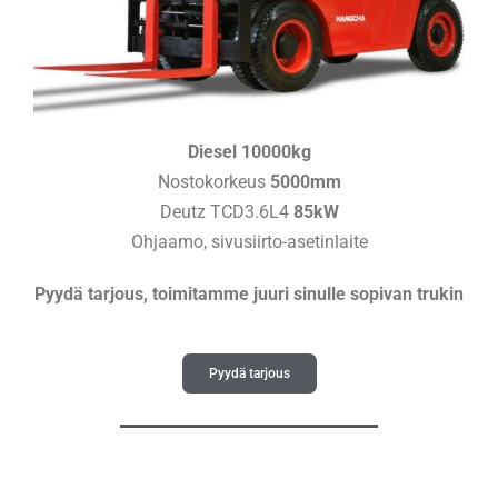
Diesel 10000kg
Nostokorkeus
5000mm
Deutz TCD3.6L4
85kW
Ohjaamo, sivusiirto-asetinlaite
Pyydä tarjous, toimitamme juuri sinulle sopivan trukin
Pyydä tarjous