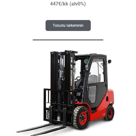
447€/kk (alv0%)
Tutustu tarkemmin