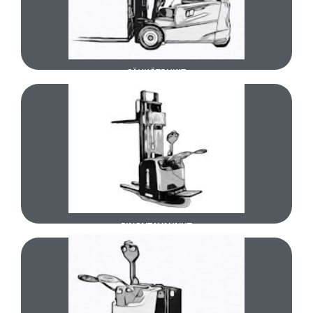
UUDET SÄHKÖTRUKIT
SÄHKÖTRUKIT
TUTUSTU
UUDET PINONTAVAUNUT
PINONTAVAUNUT
TUTUSTU