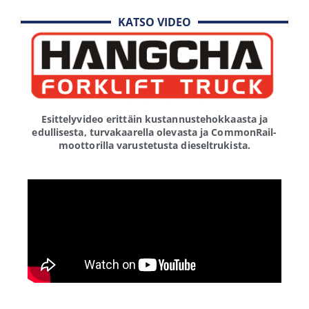
KATSO VIDEO
Esittelyvideo erittäin kustannustehokkaasta ja
edullisesta, turvakaarella olevasta ja CommonRail-
moottorilla varustetusta dieseltrukista.