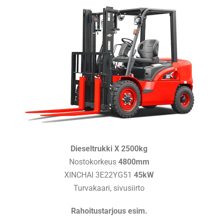
Dieseltrukki X 2500kg
Nostokorkeus
4800mm
XINCHAI 3E22YG51
45kW
Turvakaari, sivusiirto
Rahoitustarjous esim.