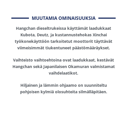
MUUTAMIA OMINAISUUKSIA
Hangchan dieseltrukeissa käyttämät laadukkaat
Kubota, Deutz, ja kustannustehokas Xinchai
työkonekäyttöön tarkoitetut moottorit täyttävät
viimeisimmät tiukentuneet päästömääräykset.
Vaihteisto vaihtoehtoina ovat laadukkaat, kestävät
Hangchan sekä Japanilaisen Okamuran valmistamat
vaihdelaatikot.
Hiljainen ja lämmin ohjaamo on suunniteltu
pohjoisen kylmiä olosuhteita silmälläpitäen.