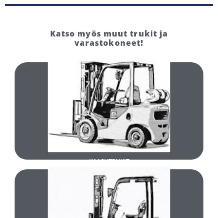
Katso myös muut trukit ja
varastokoneet!
TUTUSTU
UUDET KAASUTRUKIT
KAASUTRUKIT
TUTUSTU