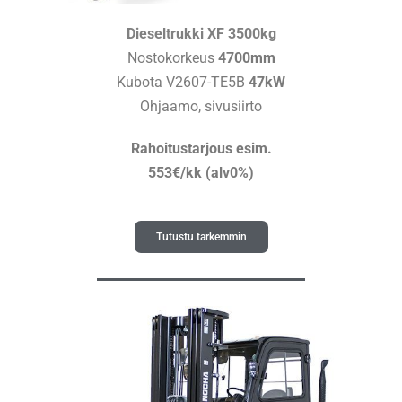
Dieseltrukki XF 3500kg
Nostokorkeus
4700mm
Kubota V2607-TE5B
47kW
Ohjaamo, sivusiirto
Rahoitustarjous esim.
553€/kk (alv0%)
Tutustu tarkemmin