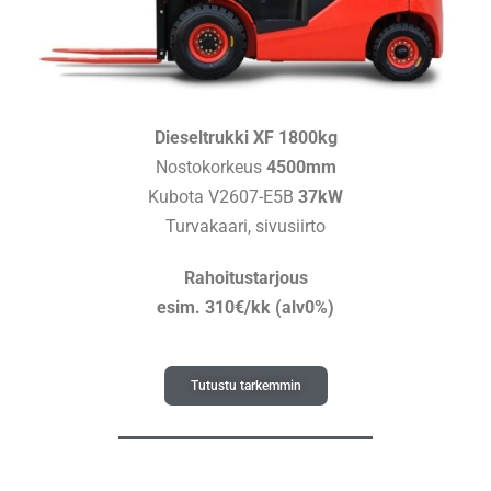
Dieseltrukki XF 1800kg
Nostokorkeus
4500mm
Kubota V2607-E5B
37kW
Turvakaari, sivusiirto
Rahoitustarjous
esim.
310€/kk (alv0%)
Tutustu tarkemmin