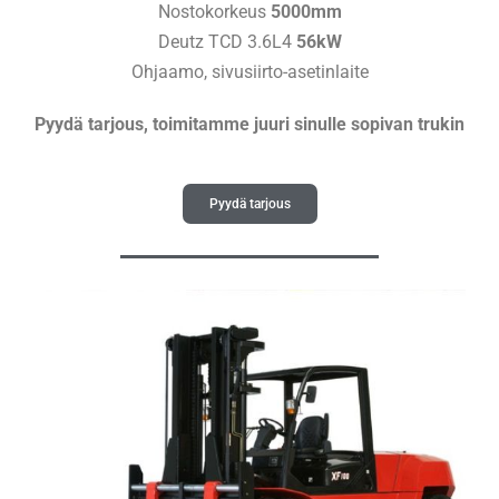
Nostokorkeus
5000mm
Deutz TCD 3.6L4
56kW
Ohjaamo, sivusiirto-asetinlaite
Pyydä tarjous, toimitamme juuri sinulle sopivan trukin
Pyydä tarjous