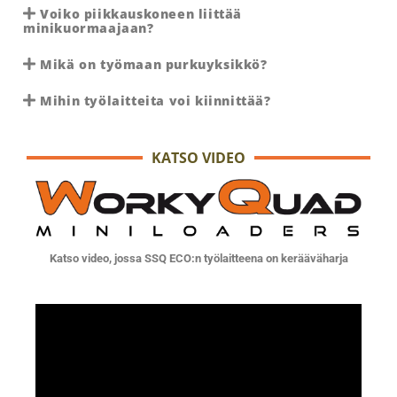
Voiko piikkauskoneen liittää
minikuormaajaan?
Mikä on työmaan purkuyksikkö?
Mihin työlaitteita voi kiinnittää?
KATSO VIDEO
Katso video, jossa SSQ ECO:n työlaitteena on kerääväharja