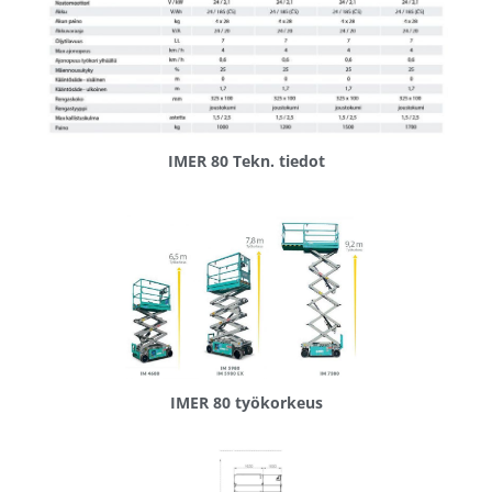
IMER 80 Tekn. tiedot
IMER 80 työkorkeus