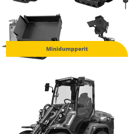
Minidumpperit