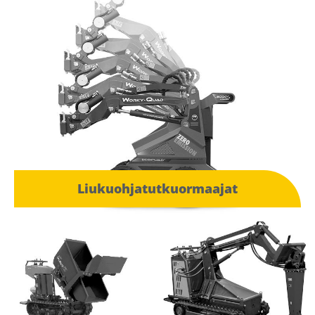
Liukuohjatutkuormaajat