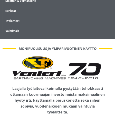
Moottori & Voimansiirto
Renkaat
Työlaitteet
Valmistaja
MONIPUOLISUUS JA YMPÄRIVUOTINEN KÄYTTÖ
Laajalla työlaitevalikoimalla pystytään tehokkaasti
ottamaan kuormaajan investoinnista maksimaalinen
hyöty irti, käyttämällä peruskonetta sekä siihen
sopivia, vuodenaikojen mukaan vaihtuvia