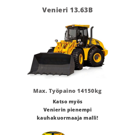
Venieri 13.63B
Max. Työpaino 14150kg
Katso myös
Venierin pienempi
kauhakuormaaja malli!