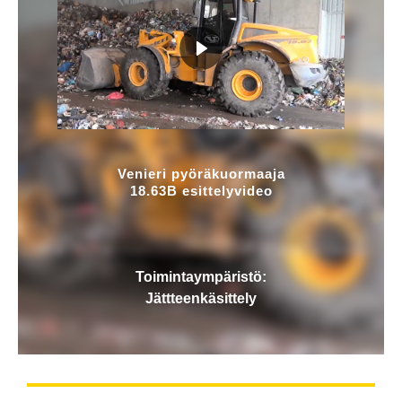
Venieri pyöräkuormaaja
18.63B esittelyvideo
Toimintaympäristö:
Jättteenkäsittely