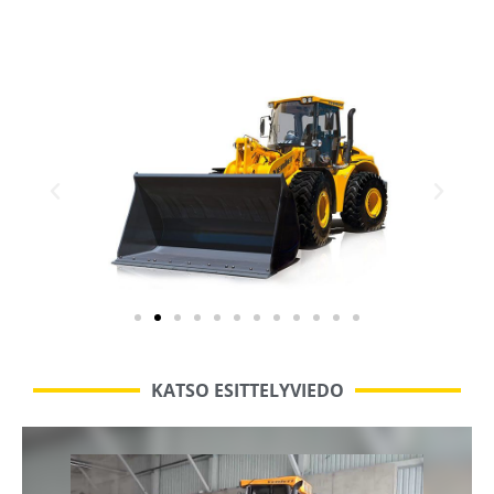
työlaitteita.
KATSO ESITTELYVIEDO