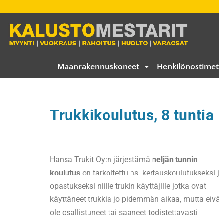
Maanrakennuskoneet
Henkilönostimet
Trukkikoulutus, 8 tuntia
Hansa Trukit Oy:n järjestämä
neljän tunnin
koulutus
on tarkoitettu ns. kertauskoulutukseksi 
opastukseksi niille trukin käyttäjille jotka ovat
käyttäneet trukkia jo pidemmän aikaa, mutta eivä
ole osallistuneet tai saaneet todistettavasti