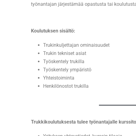
työnantajan järjestämää opastusta tai koulutusta
Koulutuksen sisältö:
Trukinkuljettajan ominaisuudet
Trukin tekniset asiat
Työskentely trukilla
Työskentely ympäristö
Yhteistoiminta
Henkilönostot trukilla
Trukkikoulutuksesta tulee työnantajalle kurssito