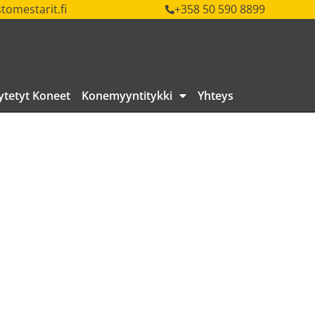
tomestarit.fi
+358 50 590 8899
ytetyt Koneet
Konemyyntitykki
Yhteys