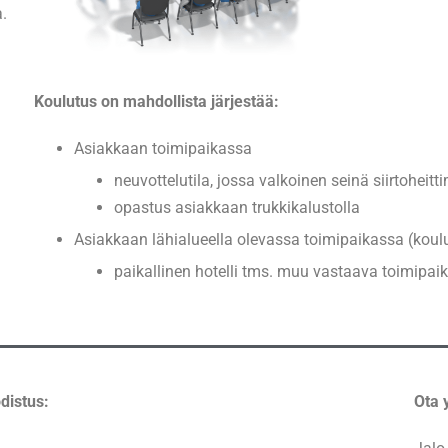
.
Koulutus on mahdollista järjestää:
Asiakkaan toimipaikassa
neuvottelutila, jossa valkoinen seinä siirtoheitti
opastus asiakkaan trukkikalustolla
Asiakkaan lähialueella olevassa toimipaikassa (koulu
paikallinen hotelli tms. muu vastaava toimipai
distus:
Ota 