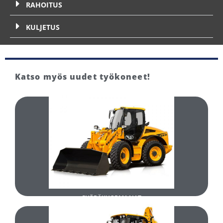
RAHOITUS
KULJETUS
Katso myös uudet työkoneet!
TUTUSTU
UUDET PYÖRÄKUORMAAJAT
PYÖRÄKUORMAAJAT