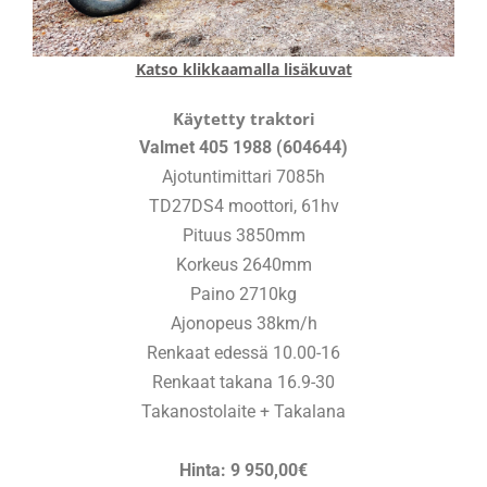
Katso klikkaamalla lisäkuvat
Käytetty traktori
Valmet 405 1988 (604644)
Ajotuntimittari 7085h
TD27DS4 moottori, 61hv
Pituus 3850mm
Korkeus 2640mm
Paino 2710kg
Ajonopeus 38km/h
Renkaat edessä 10.00-16
Renkaat takana 16.9-30
Takanostolaite + Takalana
Hinta: 9 950,00€