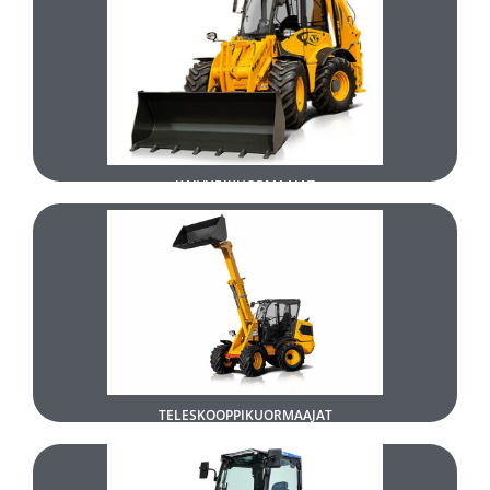
TUTUSTU
UUDET KAIVURIKUORMAAJAT
KAIVURIKUORMAAJAT
TUTUSTU
UUDET TELESKOOPPIKUORMAAJAT
TELESKOOPPIKUORMAAJAT