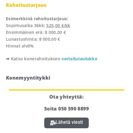
Rahoitustarjous
Esimerkkinä rahoitustarjous:
Sopimusaika 36kk:
525,00 €/kk
Ensimmäinen erä: 8 000,00 €
Lunastushinta: 8 000,00 €
Hinnat alv0%
➡
Katso konerahoituksen
vertailutaulukko
Konemyyntitykki
Ota yhteyttä:
Soita 050 590 8899
Lähetä viesti