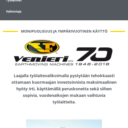
Työlaitteet
Valmistaja
MONIPUOLISUUS JA YMPÄRIVUOTINEN KÄYTTÖ
Laajalla työlaitevalikoimalla pystytään tehokkaasti
ottamaan kuormaajan investoinnista maksimaalinen
hyöty irti, käyttämällä peruskonetta sekä siihen
sopivia, vuodenaikojen mukaan vaihtuvia
työlaitteita.