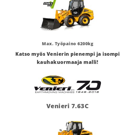
Max. Työpaino 6200kg
Katso myös Venierin pienempi ja isompi
kauhakuormaaja malli!
Venieri 7.63C