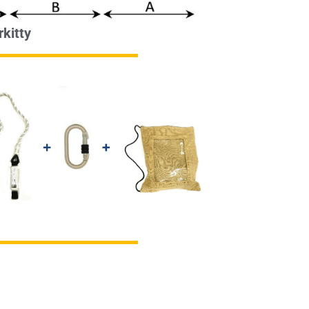
kitty