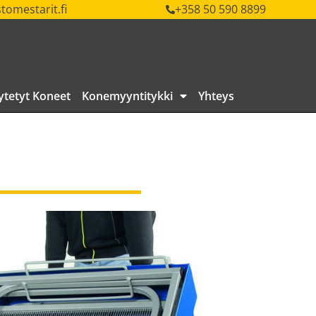
tomestarit.fi
+358 50 590 8899
ytetyt Koneet
Konemyyntitykki
Yhteys