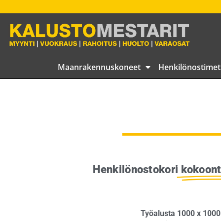
Maanrakennuskoneet
Henkilönostimet
Henkilönostokori
kokoont
Työalusta 1000 x 100