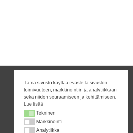
Tämä sivusto käyttää evästeitä sivuston
toimivuuteen, markkinointiin ja analytiikkaan
sekä niiden seuraamiseen ja kehittämiseen.
Lue lisää
Tekninen
Tekninen
Markkinointi
Markkinointi
Analytiikka
Analytiikka