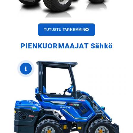
TUTUSTU TARKEMMIN
PIENKUORMAAJAT Sähkö