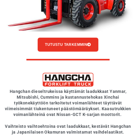
TUTUSTU TARKEMMIN
Hangchan dieseltrukeissa käyttämät laadukkaat Yanmar,
Mitsubishi, Cummins ja kustannustehokas Xinchai
työkonekäyttöön tarkoitetut voimanlähteet täyttävät
viimeisimmät tiukentuneet päästömääräykset. Kaasutrukkien
voimanlähteinä ovat Nissan-GCT K-sarjan moottorit.
Vaihteisto vaihtoehtoina ovat laadukkaat, kestävät Hangchan