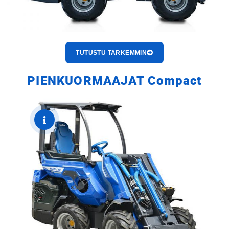
TUTUSTU TARKEMMIN
PIENKUORMAAJAT Compact