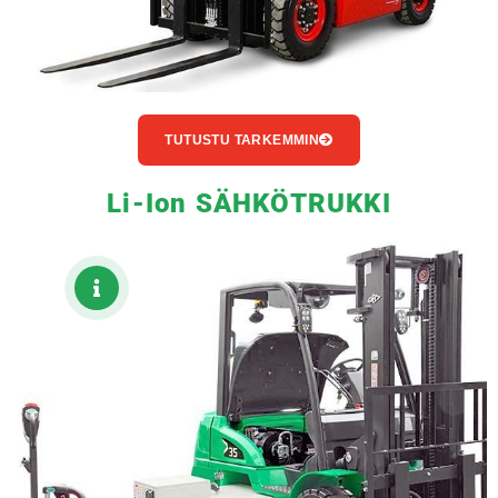
TUTUSTU TARKEMMIN
Li-Ion SÄHKÖTRUKKI