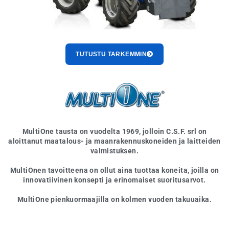
TUTUSTU TARKEMMIN
MultiOne tausta on vuodelta 1969, jolloin C.S.F. srl on
aloittanut maatalous- ja maanrakennuskoneiden ja laitteiden
valmistuksen.
MultiOnen tavoitteena on ollut aina tuottaa koneita, joilla on
innovatiivinen konsepti ja erinomaiset suoritusarvot.
MultiOne pienkuormaajilla on kolmen vuoden takuuaika.