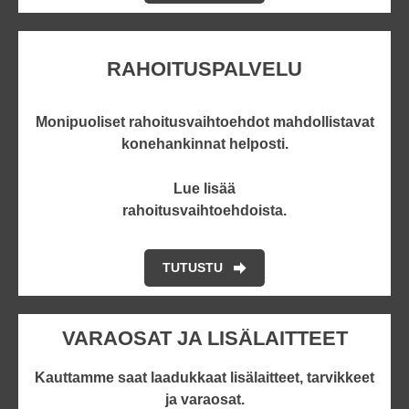
RAHOITUSPALVELU
Monipuoliset rahoitusvaihtoehdot mahdollistavat
konehankinnat helposti.
Lue lisää
rahoitusvaihtoehdoista.
TUTUSTU
VARAOSAT JA LISÄLAITTEET
Kauttamme saat laadukkaat lisälaitteet, tarvikkeet
ja varaosat.