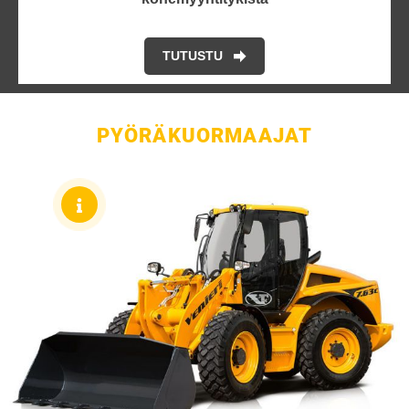
TUTUSTU
PYÖRÄKUORMAAJAT