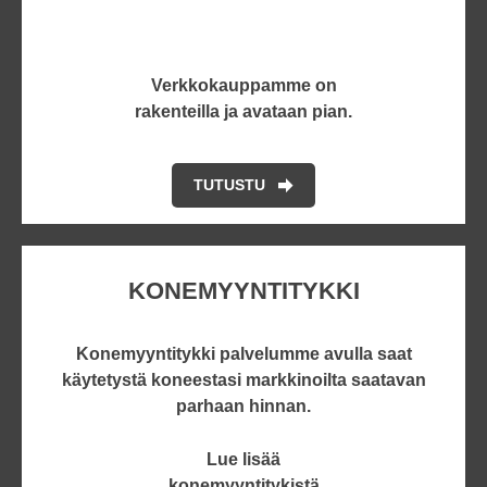
Verkkokauppamme on
rakenteilla ja avataan pian.
TUTUSTU
KONEMYYNTITYKKI
Konemyyntitykki palvelumme avulla saat
käytetystä koneestasi markkinoilta saatavan
parhaan hinnan.
Lue lisää
konemyyntitykistä