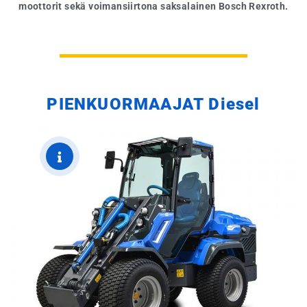
moottorit sekä voimansiirtona saksalainen Bosch Rexroth.
PIENKUORMAAJAT Diesel