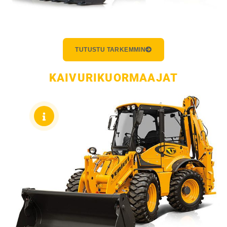
TUTUSTU TARKEMMIN
KAIVURIKUORMAAJAT