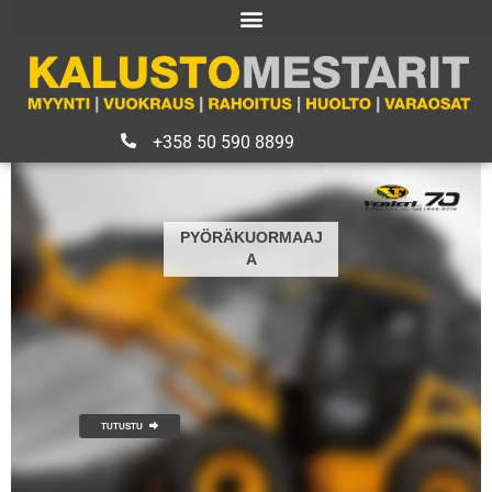
.
+358 50 590 8899
PYÖRÄKUORMAAJ
A
TUTUSTU