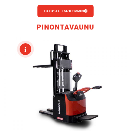
TUTUSTU TARKEMMIN
PINONTAVAUNU
KÄYTETYT
KONEET